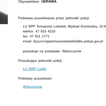
Obywatelstwo:
UKRAINA
Podstawa poszukiwania przez jednostki policji:
LU KPP Tomaszów Lubelski Wydział Kryminalny, 22-
telefon: 47 815 4210
fax: 47 811 1771
email: dyzurni.kpptomaszowlubelski@lu.policja.gov.pl
poszukuje na podstawie: Wykroczenie
Poszukujące jednostki policji:
LU KWP Lublin
Podstawy poszukiwań:
Wykroczenie