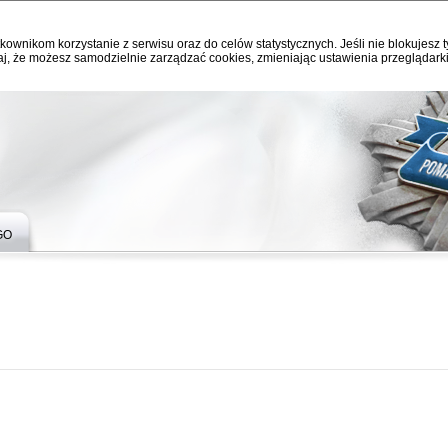
kownikom korzystanie z serwisu oraz do celów statystycznych. Jeśli nie blokujesz t
j, że możesz samodzielnie zarządzać cookies, zmieniając ustawienia przeglądarki
GO