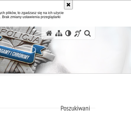
ych plików, to zgadzasz się na ich użycie
. Brak zmiany ustawienia przeglądarki
otwórz wysz
Poszukiwani