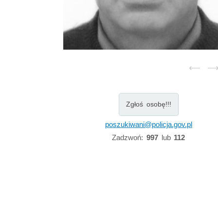
Zgłoś osobę!!!
poszukiwani@policja.gov.pl
Zadzwoń:
997
lub
112