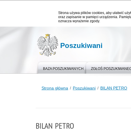
Strona używa plików cookies, aby ułatwić użyt
oraz zapisanie w pamięci urządzenia. Pamięta
oznacza wyrażenie zgody.
Poszukiwani
BAZA POSZUKIWANYCH
ZGŁOŚ POSZUKIWANE
Strona główna
Poszukiwani
BILAN PETRO
BILAN PETRO