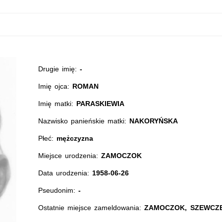
Drugie imię:
-
Imię ojca:
ROMAN
Imię matki:
PARASKIEWIA
Nazwisko panieńskie matki:
NAKORYŃSKA
Płeć:
mężczyzna
Miejsce urodzenia:
ZAMOCZOK
Data urodzenia:
1958-06-26
Pseudonim:
-
Ostatnie miejsce zameldowania:
ZAMOCZOK, SZEWCZE