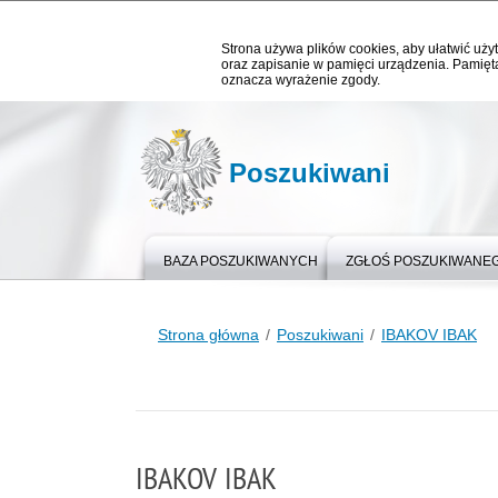
Strona używa plików cookies, aby ułatwić użyt
oraz zapisanie w pamięci urządzenia. Pamięta
oznacza wyrażenie zgody.
Poszukiwani
BAZA POSZUKIWANYCH
ZGŁOŚ POSZUKIWANE
Strona główna
Poszukiwani
IBAKOV IBAK
IBAKOV IBAK