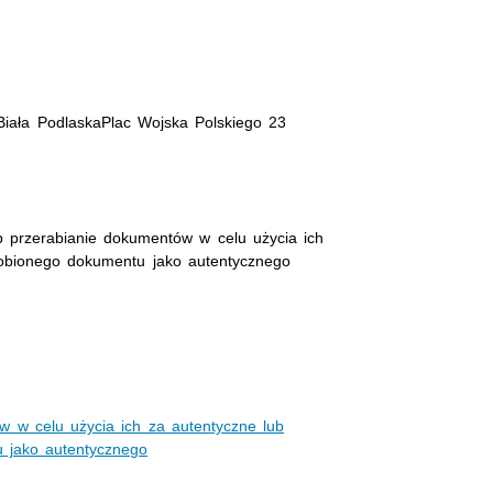
Biała PodlaskaPlac Wojska Polskiego 23
b przerabianie dokumentów w celu użycia ich
robionego dokumentu jako autentycznego
w w celu użycia ich za autentyczne lub
 jako autentycznego