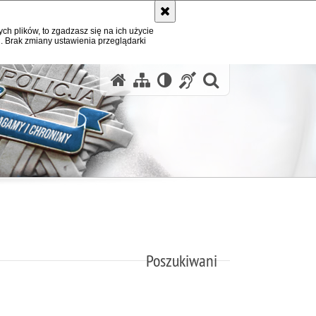
ych plików, to zgadzasz się na ich użycie
. Brak zmiany ustawienia przeglądarki
otwórz wysz
Poszukiwani