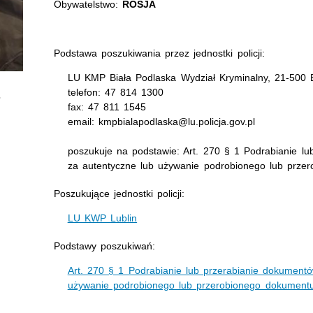
Obywatelstwo:
ROSJA
Podstawa poszukiwania przez jednostki policji:
LU KMP Biała Podlaska Wydział Kryminalny, 21-500 
telefon: 47 814 1300
fax: 47 811 1545
email: kmpbialapodlaska@lu.policja.gov.pl
poszukuje na podstawie: Art. 270 § 1 Podrabianie lu
za autentyczne lub używanie podrobionego lub prze
Poszukujące jednostki policji:
LU KWP Lublin
Podstawy poszukiwań:
Art. 270 § 1 Podrabianie lub przerabianie dokumentó
używanie podrobionego lub przerobionego dokumentu