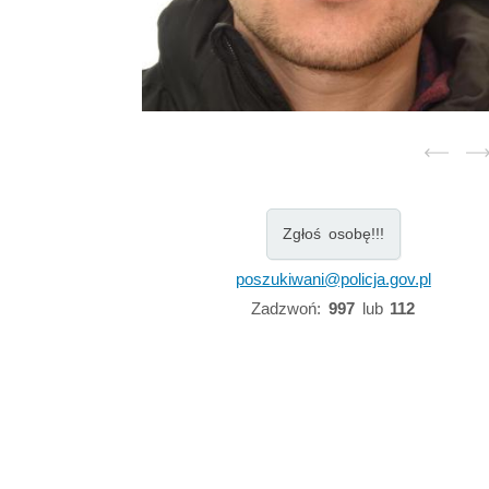
Zgłoś osobę!!!
poszukiwani@policja.gov.pl
Zadzwoń:
997
lub
112