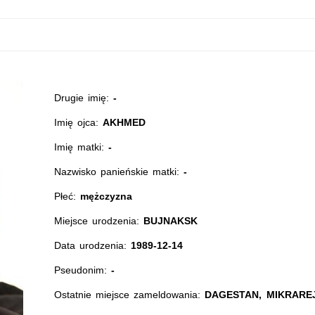
Drugie imię:
-
Imię ojca:
AKHMED
Imię matki:
-
Nazwisko panieńskie matki:
-
Płeć:
mężczyzna
Miejsce urodzenia:
BUJNAKSK
Data urodzenia:
1989-12-14
Pseudonim:
-
Ostatnie miejsce zameldowania:
DAGESTAN, MIKRAREJ