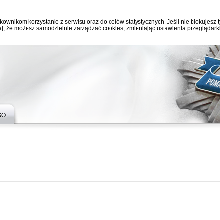
kownikom korzystanie z serwisu oraz do celów statystycznych. Jeśli nie blokujesz t
j, że możesz samodzielnie zarządzać cookies, zmieniając ustawienia przeglądarki
GO