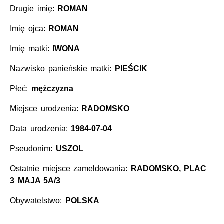
Drugie imię:
ROMAN
Imię ojca:
ROMAN
Imię matki:
IWONA
Nazwisko panieńskie matki:
PIEŚCIK
Płeć:
mężczyzna
Miejsce urodzenia:
RADOMSKO
Data urodzenia:
1984-07-04
Pseudonim:
USZOL
Ostatnie miejsce zameldowania:
RADOMSKO, PLAC
3 MAJA 5A/3
Obywatelstwo:
POLSKA