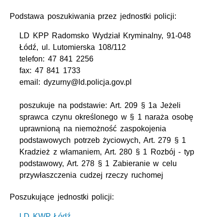
Podstawa poszukiwania przez jednostki policji:
LD KPP Radomsko Wydział Kryminalny, 91-048
Łódź, ul. Lutomierska 108/112
telefon: 47 841 2256
fax: 47 841 1733
email: dyzurny@ld.policja.gov.pl
poszukuje na podstawie: Art. 209 § 1a Jeżeli
sprawca czynu określonego w § 1 naraża osobę
uprawnioną na niemożność zaspokojenia
podstawowych potrzeb życiowych, Art. 279 § 1
Kradzież z włamaniem, Art. 280 § 1 Rozbój - typ
podstawowy, Art. 278 § 1 Zabieranie w celu
przywłaszczenia cudzej rzeczy ruchomej
Poszukujące jednostki policji:
LD KWP Łódź