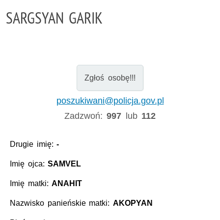
SARGSYAN GARIK
Zgłoś osobę!!!
poszukiwani@policja.gov.pl
Zadzwoń:
997
lub
112
Drugie imię:
-
Imię ojca:
SAMVEL
Imię matki:
ANAHIT
Nazwisko panieńskie matki:
AKOPYAN