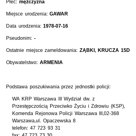
Płeć:
mężczyzna
Miejsce urodzenia:
GAWAR
Data urodzenia:
1978-07-16
Pseudonim:
-
Ostatnie miejsce zameldowania:
ZĄBKI, KRUCZA 15D
Obywatelstwo:
ARMENIA
Podstawa poszukiwania przez jednostki policji:
WA KRP Warszawa III Wydział dw. z
Przestępczością Przeciwko Życiu i Zdrowiu (KSP),
Komenda Rejonowa Policji Warszawa III,02-368
Warszawa,ul. Opaczewska 8
telefon: 47 723 93 31
fax: 47 723 73 30