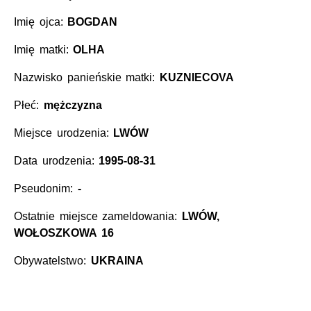
Imię ojca:
BOGDAN
Imię matki:
OLHA
Nazwisko panieńskie matki:
KUZNIECOVA
Płeć:
mężczyzna
Miejsce urodzenia:
LWÓW
Data urodzenia:
1995-08-31
Pseudonim:
-
Ostatnie miejsce zameldowania:
LWÓW,
WOŁOSZKOWA 16
Obywatelstwo:
UKRAINA