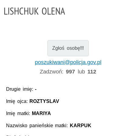
LISHCHUK OLENA
Zgłoś osobę!!!
poszukiwani@policja.gov.pl
Zadzwoń:
997
lub
112
Drugie imię:
-
Imię ojca:
ROZTYSLAV
Imię matki:
MARIYA
Nazwisko panieńskie matki:
KARPUK