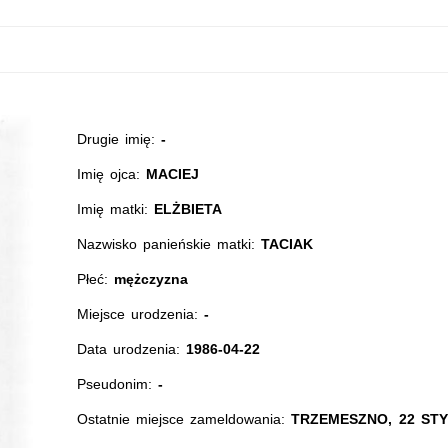
Drugie imię:
-
Imię ojca:
MACIEJ
Imię matki:
ELŻBIETA
Nazwisko panieńskie matki:
TACIAK
Płeć:
mężczyzna
Miejsce urodzenia:
-
Data urodzenia:
1986-04-22
Pseudonim:
-
Ostatnie miejsce zameldowania:
TRZEMESZNO, 22 STY