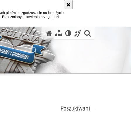
ych plików, to zgadzasz się na ich użycie
. Brak zmiany ustawienia przeglądarki
otwórz wysz
Poszukiwani