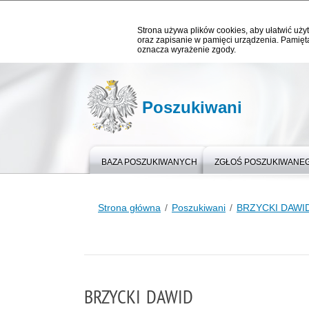
Strona używa plików cookies, aby ułatwić użyt
oraz zapisanie w pamięci urządzenia. Pamięta
oznacza wyrażenie zgody.
Poszukiwani
BAZA POSZUKIWANYCH
ZGŁOŚ POSZUKIWANE
Strona główna
Poszukiwani
BRZYCKI DAWI
BRZYCKI DAWID