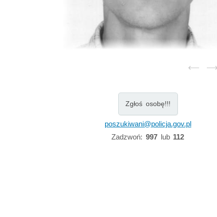
Zgłoś osobę!!!
poszukiwani@policja.gov.pl
Zadzwoń:
997
lub
112