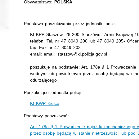
Obywatelstwo:
POLSKA
Podstawa poszukiwania przez jednostki policji:
KI KPP Staszów, 28-200 Staszówul. Armii Krajowej 1
telefon: Tel. nr 47 8049 200 lub 47 8049 205- Ofice
fax: Fax nr 47 8049 203
email: email: staszow@ki.policja.gov.pl
poszukuje na podstawie: Art. 178a § 1 Prowadzenie
wodnym lub powietrznym przez osobę będącą w stan
odurzającego
Poszukujące jednostki policji:
KI KWP Kielce
Podstawy poszukiwań:
Art. 178a § 1 Prowadzenie pojazdu mechanicznego 
przez osobę będącą w stanie nietrzeźwości lub pod