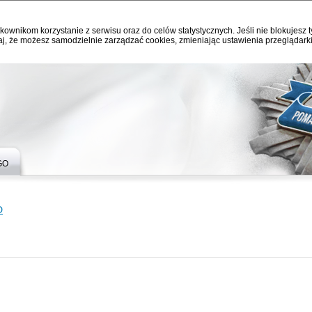
kownikom korzystanie z serwisu oraz do celów statystycznych. Jeśli nie blokujesz t
j, że możesz samodzielnie zarządzać cookies, zmieniając ustawienia przeglądarki
GO
D