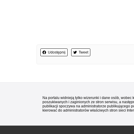
Udostępnij
Tweet
Na portalu widnieją tylko wizerunki i dane osób, wobec
poszukiwanych i zaginionych ze stron serwisu, a następn
publikacji spoczywa na administratorze publikującego p
kierować do administratorów właściwych stron sieci Inter