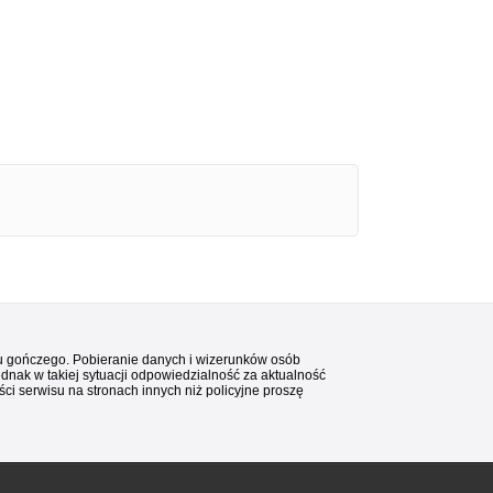
stu gończego. Pobieranie danych i wizerunków osób
ednak w takiej sytuacji odpowiedzialność za aktualność
i serwisu na stronach innych niż policyjne proszę