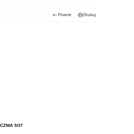
Powrót
Drukuj
CZNIA 5/37