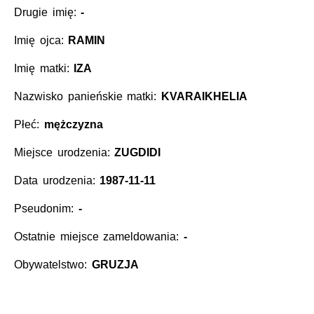
Drugie imię:
-
Imię ojca:
RAMIN
Imię matki:
IZA
Nazwisko panieńskie matki:
KVARAIKHELIA
Płeć:
mężczyzna
Miejsce urodzenia:
ZUGDIDI
Data urodzenia:
1987-11-11
Pseudonim:
-
Ostatnie miejsce zameldowania:
-
Obywatelstwo:
GRUZJA