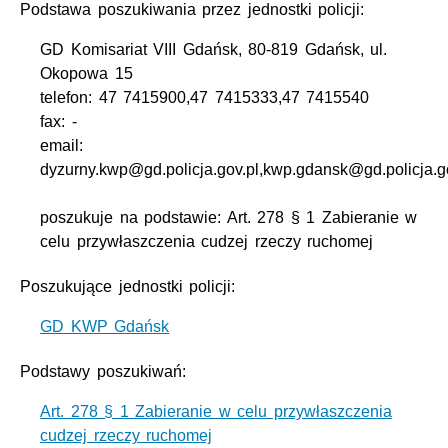
Podstawa poszukiwania przez jednostki policji:
GD Komisariat VIII Gdańsk, 80-819 Gdańsk, ul.
Okopowa 15
telefon: 47 7415900,47 7415333,47 7415540
fax: -
email:
dyzurny.kwp@gd.policja.gov.pl,kwp.gdansk@gd.policja.g
poszukuje na podstawie: Art. 278 § 1 Zabieranie w
celu przywłaszczenia cudzej rzeczy ruchomej
Poszukujące jednostki policji:
GD KWP Gdańsk
Podstawy poszukiwań:
Art. 278 § 1 Zabieranie w celu przywłaszczenia
cudzej rzeczy ruchomej