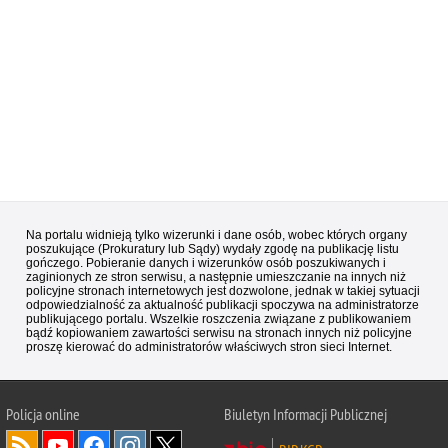
Na portalu widnieją tylko wizerunki i dane osób, wobec których organy
poszukujące (Prokuratury lub Sądy) wydały zgodę na publikację listu
gończego. Pobieranie danych i wizerunków osób poszukiwanych i
zaginionych ze stron serwisu, a następnie umieszczanie na innych niż
policyjne stronach internetowych jest dozwolone, jednak w takiej sytuacji
odpowiedzialność za aktualność publikacji spoczywa na administratorze
publikującego portalu. Wszelkie roszczenia związane z publikowaniem
bądź kopiowaniem zawartości serwisu na stronach innych niż policyjne
proszę kierować do administratorów właściwych stron sieci Internet.
Policja
online
Biuletyn Informacji Publicznej