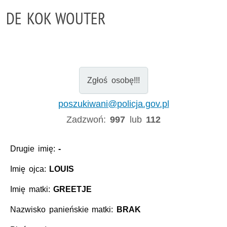
DE KOK WOUTER
Zgłoś osobę!!!
poszukiwani@policja.gov.pl
Zadzwoń:
997
lub
112
Drugie imię:
-
Imię ojca:
LOUIS
Imię matki:
GREETJE
Nazwisko panieńskie matki:
BRAK