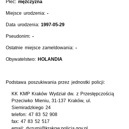
Płeć:
mężczyzna
Miejsce urodzenia:
-
Data urodzenia:
1997-05-29
Pseudonim:
-
Ostatnie miejsce zameldowania:
-
Obywatelstwo:
HOLANDIA
Podstawa poszukiwania przez jednostki policji:
KK KMP Kraków Wydział dw. z Przestępczością
Przeciwko Mieniu, 31-137 Kraków, ul.
Siemiradzkiego 24
telefon: 47 83 52 908
fax: 47 83 52 517
email: dyzurni@krakow.policja.gov.pl