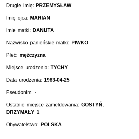
Drugie imię:
PRZEMYSŁAW
Imię ojca:
MARIAN
Imię matki:
DANUTA
Nazwisko panieńskie matki:
PIWKO
Płeć:
mężczyzna
Miejsce urodzenia:
TYCHY
Data urodzenia:
1983-04-25
Pseudonim:
-
Ostatnie miejsce zameldowania:
GOSTYŃ,
DRZYMAŁY 1
Obywatelstwo:
POLSKA