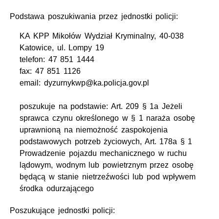
Podstawa poszukiwania przez jednostki policji:
KA KPP Mikołów Wydział Kryminalny, 40-038
Katowice, ul. Lompy 19
telefon: 47 851 1444
fax: 47 851 1126
email: dyzurnykwp@ka.policja.gov.pl
poszukuje na podstawie: Art. 209 § 1a Jeżeli
sprawca czynu określonego w § 1 naraża osobę
uprawnioną na niemożność zaspokojenia
podstawowych potrzeb życiowych, Art. 178a § 1
Prowadzenie pojazdu mechanicznego w ruchu
lądowym, wodnym lub powietrznym przez osobę
będącą w stanie nietrzeźwości lub pod wpływem
środka odurzającego
Poszukujące jednostki policji: