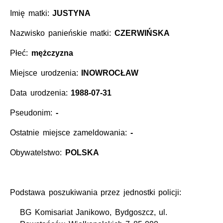
Imię matki:
JUSTYNA
Nazwisko panieńskie matki:
CZERWIŃSKA
Płeć:
mężczyzna
Miejsce urodzenia:
INOWROCŁAW
Data urodzenia:
1988-07-31
Pseudonim:
-
Ostatnie miejsce zameldowania:
-
Obywatelstwo:
POLSKA
Podstawa poszukiwania przez jednostki policji:
BG Komisariat Janikowo, Bydgoszcz, ul.