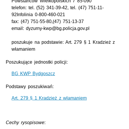
Powstańców Wielkopolskich 7 85-090
telefon: tel. (52) 341-39-42, tel. (47) 751-11-
92Infolinia 0-800-460-021
fax: (47) 751-55-80,(47) 751-13-37
email: dyzurny-kwp@bg.policja.gov.pl
poszukuje na podstawie: Art. 279 § 1 Kradzież z
włamaniem
Poszukujące jednostki policji:
BG KWP Bydgoszcz
Podstawy poszukiwań:
Art. 279 § 1 Kradzież z włamaniem
Cechy rysopisowe
: