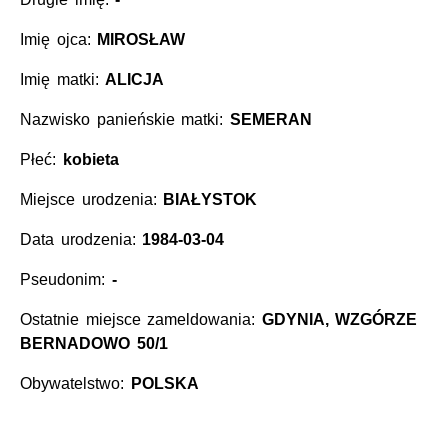
Imię ojca:
MIROSŁAW
Imię matki:
ALICJA
Nazwisko panieńskie matki:
SEMERAN
Płeć:
kobieta
Miejsce urodzenia:
BIAŁYSTOK
Data urodzenia:
1984-03-04
Pseudonim:
-
Ostatnie miejsce zameldowania:
GDYNIA, WZGÓRZE
BERNADOWO 50/1
Obywatelstwo:
POLSKA