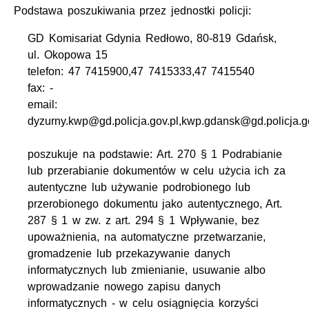
Podstawa poszukiwania przez jednostki policji:
GD Komisariat Gdynia Redłowo, 80-819 Gdańsk,
ul. Okopowa 15
telefon: 47 7415900,47 7415333,47 7415540
fax: -
email:
dyzurny.kwp@gd.policja.gov.pl,kwp.gdansk@gd.policja.g
poszukuje na podstawie: Art. 270 § 1 Podrabianie
lub przerabianie dokumentów w celu użycia ich za
autentyczne lub używanie podrobionego lub
przerobionego dokumentu jako autentycznego, Art.
287 § 1 w zw. z art. 294 § 1 Wpływanie, bez
upoważnienia, na automatyczne przetwarzanie,
gromadzenie lub przekazywanie danych
informatycznych lub zmienianie, usuwanie albo
wprowadzanie nowego zapisu danych
informatycznych - w celu osiągnięcia korzyści