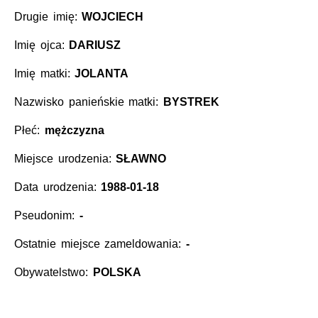
Drugie imię:
WOJCIECH
Imię ojca:
DARIUSZ
Imię matki:
JOLANTA
Nazwisko panieńskie matki:
BYSTREK
Płeć:
mężczyzna
Miejsce urodzenia:
SŁAWNO
Data urodzenia:
1988-01-18
Pseudonim:
-
Ostatnie miejsce zameldowania:
-
Obywatelstwo:
POLSKA