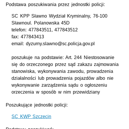
Podstawa poszukiwania przez jednostki policji:
SC KPP Sławno Wydział Kryminalny, 76-100
Sławnoul. Polanowska 45D
telefon: 477843511, 477843512
fax: 477843413
email: dyzurny.slawno@sc.policja.gov.pl
poszukuje na podstawie: Art. 244 Niestosowanie
się do orzeczonego przez sąd zakazu zajmowania
stanowiska, wykonywania zawodu, prowadzenia
działalności lub prowadzenia pojazdów albo nie
wykonywanie zarządzenia sądu o ogłoszeniu
orzeczenia w sposób w nim przewidziany
Poszukujące jednostki policji:
SC KWP Szczecin