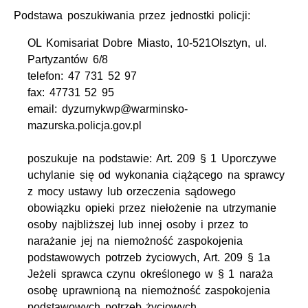
Podstawa poszukiwania przez jednostki policji:
OL Komisariat Dobre Miasto, 10-521Olsztyn, ul.
Partyzantów 6/8
telefon: 47 731 52 97
fax: 47731 52 95
email: dyzurnykwp@warminsko-
mazurska.policja.gov.pl
poszukuje na podstawie: Art. 209 § 1 Uporczywe
uchylanie się od wykonania ciążącego na sprawcy
z mocy ustawy lub orzeczenia sądowego
obowiązku opieki przez niełożenie na utrzymanie
osoby najbliższej lub innej osoby i przez to
narażanie jej na niemożność zaspokojenia
podstawowych potrzeb życiowych, Art. 209 § 1a
Jeżeli sprawca czynu określonego w § 1 naraża
osobę uprawnioną na niemożność zaspokojenia
podstawowych potrzeb życiowych