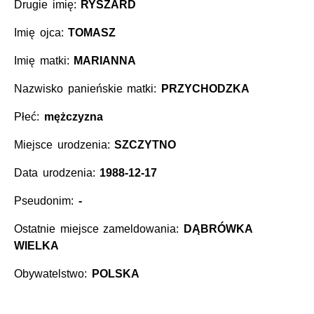
Drugie imię:
RYSZARD
Imię ojca:
TOMASZ
Imię matki:
MARIANNA
Nazwisko panieńskie matki:
PRZYCHODZKA
Płeć:
mężczyzna
Miejsce urodzenia:
SZCZYTNO
Data urodzenia:
1988-12-17
Pseudonim:
-
Ostatnie miejsce zameldowania:
DĄBRÓWKA
WIELKA
Obywatelstwo:
POLSKA